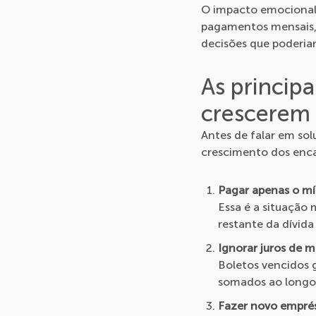
O impacto emocional 
pagamentos mensais, 
decisões que poderia
As principa
crescerem
Antes de falar em so
crescimento dos enc
Pagar apenas o mí
Essa é a situação
restante da dívida
Ignorar juros de 
Boletos vencidos 
somados ao longo 
Fazer novo emprést