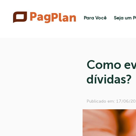
Para Você
Seja um P
Como evi
dívidas?
Publicado em: 17/06/20