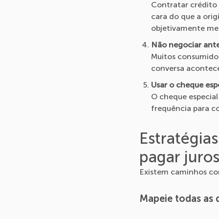
Contratar crédito
cara do que a ori
objetivamente mel
Não negociar ante
Muitos consumidor
conversa acontece
Usar o cheque esp
O cheque especial 
frequência para co
Estratégias
pagar juro
Existem caminhos conc
Mapeie todas as d