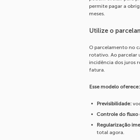
permite pagar a obrig
meses.
Utilize o parcel
O parcelamento no ca
rotativo. Ao parcelar
incidência dos juros 
fatura.
Esse modelo oferece:
Previsibilidade:
vo
Controle do fluxo 
Regularização ime
total agora.