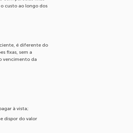
 o custo ao longo dos
iente, é diferente do
es fixas, sem a
 no vencimento da
gar à vista;
e dispor do valor