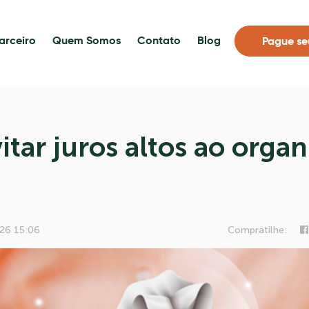
arceiro
Quem Somos
Contato
Blog
Pague se
tar juros altos ao organ
26 15:06
Compratilhe: