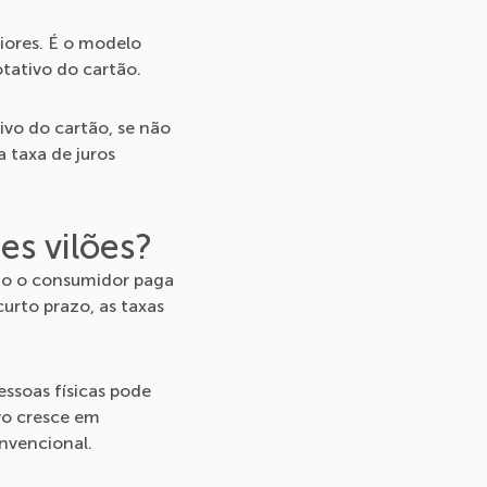
riores. É o modelo
otativo do cartão.
ivo do cartão, se não
 taxa de juros
es vilões?
do o consumidor paga
urto prazo, as taxas
ssoas físicas pode
vo cresce em
nvencional.