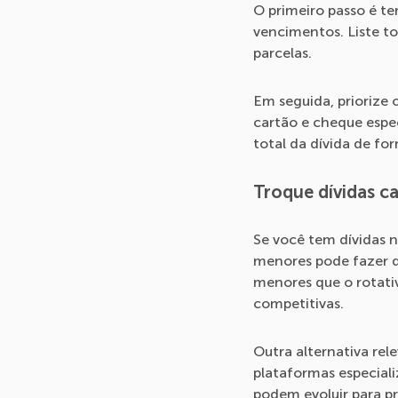
O primeiro passo é te
vencimentos. Liste to
parcelas.
Em seguida, priorize
cartão e cheque espec
total da dívida de fo
Troque dívidas ca
Se você tem dívidas n
menores pode fazer di
menores que o rotati
competitivas.
Outra alternativa rel
plataformas especial
podem evoluir para p