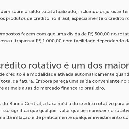
idem sobre o saldo total atualizado, incluindo os juros ante
s produtos de crédito no Brasil, especialmente o crédito r
 compostos fazem com que uma dívida de R$ 500,00 no rotat
possa ultrapassar R$ 1.000,00 com facilidade dependendo da
rédito rotativo é um dos maior
 de crédito é a modalidade ativada automaticamente quan
 total da fatura. Embora pareça uma saída conveniente no c
re as mais altas do mercado financeiro brasileiro.
do Banco Central, a taxa média do crédito rotativo para pe
Isso significa que qualquer valor que permanecer no rotati
ma da inflação e de praticamente qualquer investimento co