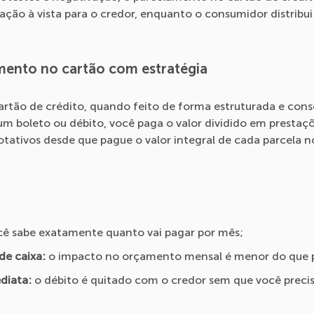
ação à vista para o credor, enquanto o consumidor distribui
amento no cartão com estratégia
rtão de crédito, quando feito de forma estruturada e consc
 um boleto ou débito, você paga o valor dividido em prestaçõ
rotativos desde que pague o valor integral de cada parcela
cê sabe exatamente quanto vai pagar por mês;
de caixa:
o impacto no orçamento mensal é menor do que pa
diata:
o débito é quitado com o credor sem que você precis