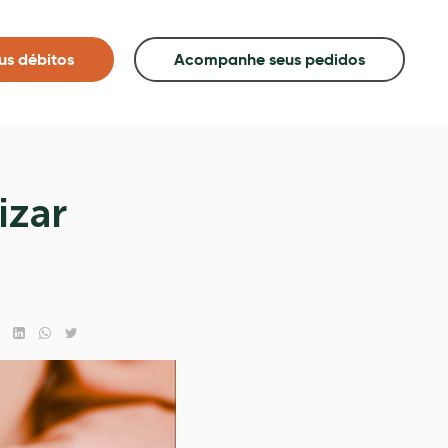
us débitos
Acompanhe seus pedidos
izar