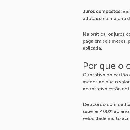
Juros compostos:
inc
adotado na maioria do
Na prática, os juros
paga em seis meses, 
aplicada.
Por que o c
O rotativo do cartão
menos do que o valor
do rotativo estão ent
De acordo com dados 
superar 400% ao ano. 
velocidade muito aci