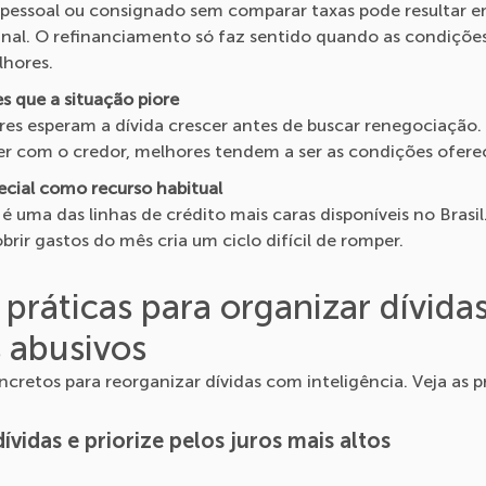
 pessoal ou consignado sem comparar taxas pode resultar 
ginal. O refinanciamento só faz sentido quando as condiçõe
hores.
s que a situação piore
es esperam a dívida crescer antes de buscar renegociação
r com o credor, melhores tendem a ser as condições oferec
ecial como recurso habitual
é uma das linhas de crédito mais caras disponíveis no Brasil
brir gastos do mês cria um ciclo difícil de romper.
 práticas para organizar dívida
s abusivos
retos para reorganizar dívidas com inteligência. Veja as p
ívidas e priorize pelos juros mais altos