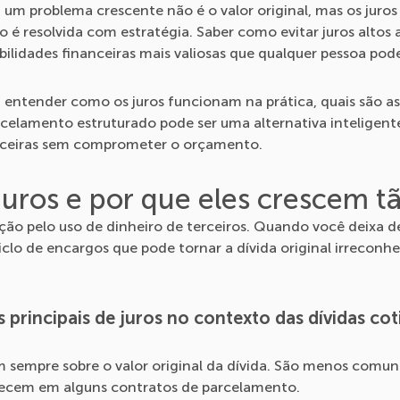
 um problema crescente não é o valor original, mas os jur
 é resolvida com estratégia. Saber como evitar juros altos a
ilidades financeiras mais valiosas que qualquer pessoa pod
i entender como os juros funcionam na prática, quais são a
elamento estruturado pode ser uma alternativa inteligente
anceiras sem comprometer o orçamento.
juros e por que eles crescem t
ção pelo uso de dinheiro de terceiros. Quando você deixa 
clo de encargos que pode tornar a dívida original irreconh
s principais de juros no contexto das dívidas cot
 sempre sobre o valor original da dívida. São menos comu
recem em alguns contratos de parcelamento.