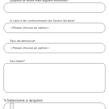
Suspeita se existe mais alguém envolvido?
O caso é de conhecimento do Gestor da área?
Tipo da denúncia*
Seu relato*
Selecione o arquivo