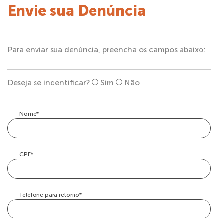
Envie sua Denúncia
Para enviar sua denúncia, preencha os campos abaixo:
Deseja se indentificar?
Sim
Não
Nome*
CPF*
Telefone para retorno*