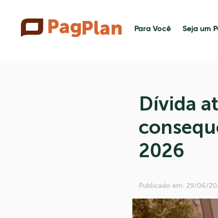
Para Você
Seja um P
Dívida at
consequê
2026
Publicado em: 29/06/20