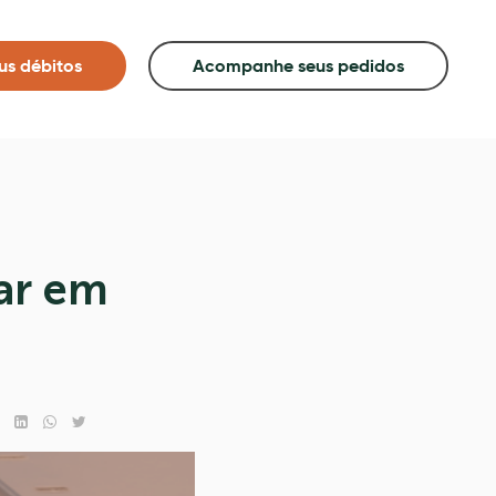
us débitos
Acompanhe seus pedidos
ar em