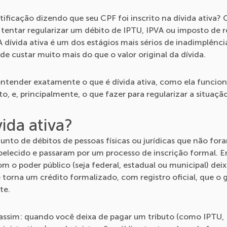
ficação dizendo que seu CPF foi inscrito na dívida ativa? 
 tentar regularizar um débito de IPTU, IPVA ou imposto de 
A dívida ativa é um dos estágios mais sérios de inadimplênc
de custar muito mais do que o valor original da dívida.
 entender exatamente o que é dívida ativa, como ela funcio
o, e, principalmente, o que fazer para regularizar a situação
ida ativa?
njunto de débitos de pessoas físicas ou jurídicas que não f
elecido e passaram por um processo de inscrição formal. Em
 o poder público (seja federal, estadual ou municipal) deix
 torna um crédito formalizado, com registro oficial, que o 
te.
assim: quando você deixa de pagar um tributo (como IPTU,