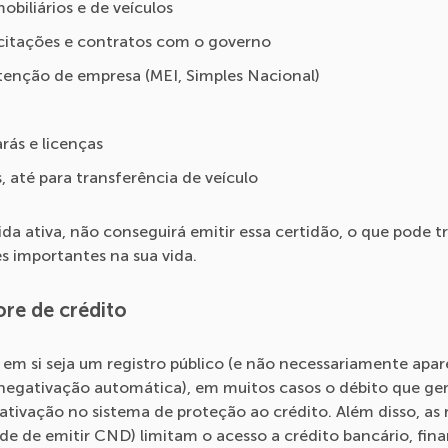
biliários e de veículos
icitações e contratos com o governo
enção de empresa (MEI, Simples Nacional)
rás e licenças
 até para transferência de veículo
vida ativa, não conseguirá emitir essa certidão, o que pode t
s importantes na sua vida.
ore de crédito
 em si seja um registro público (e não necessariamente apa
egativação automática), em muitos casos o débito que ger
ivação no sistema de proteção ao crédito. Além disso, as r
de de emitir CND) limitam o acesso a crédito bancário, fi