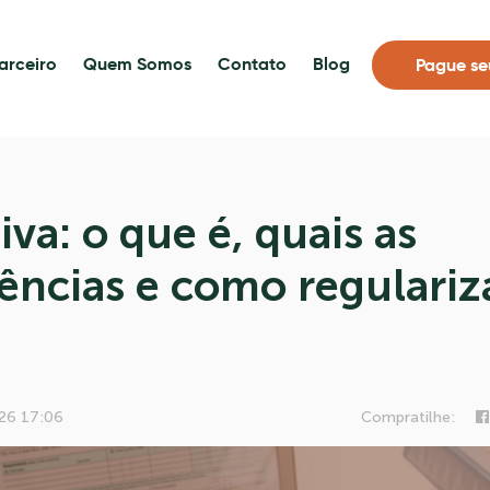
arceiro
Quem Somos
Contato
Blog
Pague se
iva: o que é, quais as
ncias e como regulariz
26 17:06
Compratilhe: