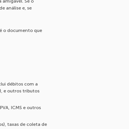
a amigável. Se o
e análise e, se
 é o documento que
lui débitos com a
 e outros tributos
IPVA, ICMS e outros
os), taxas de coleta de