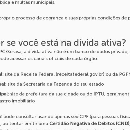
ública e multas municipais.
próprio processo de cobrança e suas próprias condições de
 se você está na dívida ativa?
/Serasa, a dívida ativa não é um banco de dados privado, é
pode acessar os canais oficiais de cada órgão:
l:
site da Receita Federal (receitafederal.gov.br) ou da PGF
ual:
site da Secretaria da Fazenda do seu estado
ipal:
site da prefeitura da sua cidade ou do IPTU, geralmen
stro imobiliário
ê pode consultar usando apenas seu CPF (para pessoas físic
, ao tentar emitir uma
Certidão Negativa de Débitos (CND)