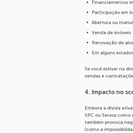
Financiamentos imo
Participação em l
Abertura ou manut
Venda de imóveis
Renovação de alva
Em alguns estados,
Se você estiver na dí
vendas e contrataçõe
4. Impacto no sc
Embora a dívida ativa
SPC ou Serasa como n
também provoca negat
(como a impossibilida