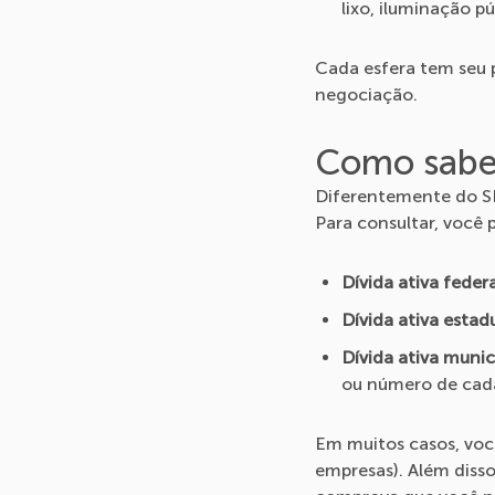
lixo, iluminação p
Cada esfera tem seu 
negociação.
Como saber
Diferentemente do SPC
Para consultar, você 
Dívida ativa federa
Dívida ativa estad
Dívida ativa munic
ou número de cada
Em muitos casos, voc
empresas). Além disso