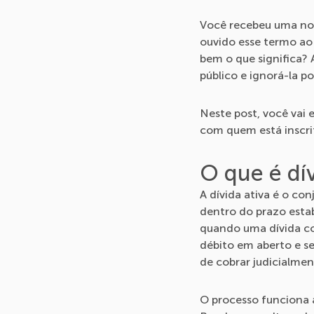
Você recebeu uma noti
ouvido esse termo ao
bem o que significa? 
público e ignorá-la po
Neste post, você vai
com quem está inscrit
O que é dív
A dívida ativa é o co
dentro do prazo estab
quando uma dívida com
débito em aberto e se
de cobrar judicialmen
O processo funciona 