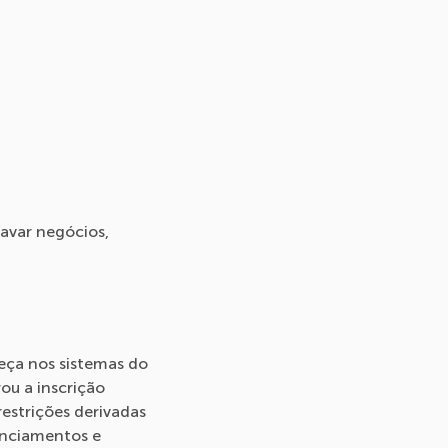
ravar negócios,
reça nos sistemas do
ou a inscrição
estrições derivadas
nanciamentos e