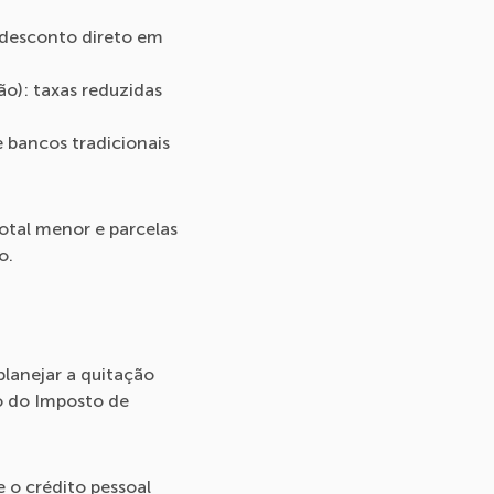
 desconto direto em
ão): taxas reduzidas
 bancos tradicionais
total menor e parcelas
o.
planejar a quitação
ão do Imposto de
 o crédito pessoal