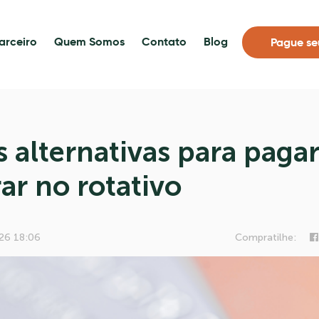
arceiro
Quem Somos
Contato
Blog
Pague se
 alternativas para pagar
ar no rotativo
26 18:06
Compratilhe: