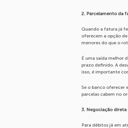
2. Parcelamento da f
Quando a fatura já f
oferecem a opção de 
menores do que o rota
É uma saída melhor d
prazo definido. A de
isso, é importante co
Se o banco oferecer es
parcelas cabem no or
3. Negociação direta
Para débitos já em a