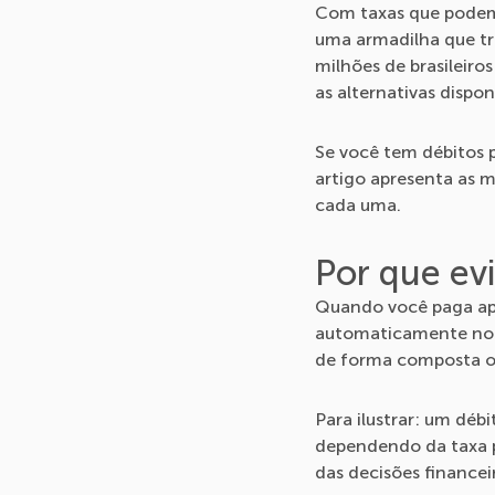
Com taxas que podem 
uma armadilha que tr
milhões de brasileiro
as alternativas dispon
Se você tem débitos 
artigo apresenta as m
cada uma.
Por que evi
Quando você paga ape
automaticamente no c
de forma composta ou 
Para ilustrar: um déb
dependendo da taxa p
das decisões finance