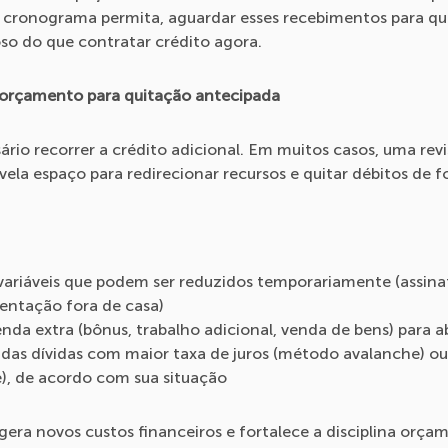
 cronograma permita, aguardar esses recebimentos para quit
so do que contratar crédito agora.
 orçamento para quitação antecipada
io recorrer a crédito adicional. Em muitos casos, uma revi
la espaço para redirecionar recursos e quitar débitos de f
variáveis que podem ser reduzidos temporariamente (assina
entação fora de casa)
nda extra (bônus, trabalho adicional, venda de bens) para a
 das dívidas com maior taxa de juros (método avalanche) o
), de acordo com sua situação
ra novos custos financeiros e fortalece a disciplina orçam