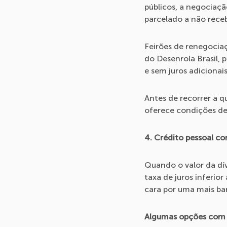
públicos, a negociaçã
parcelado a não receb
Feirões de renegocia
do Desenrola Brasil, 
e sem juros adicionais
Antes de recorrer a q
oferece condições de
4. Crédito pessoal c
Quando o valor da dív
taxa de juros inferior
cara por uma mais ba
Algumas opções com t