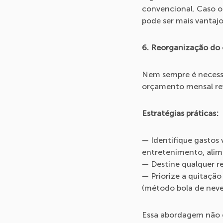
convencional. Caso o
pode ser mais vantajo
6. Reorganização do
Nem sempre é necessár
orçamento mensal reve
Estratégias práticas:
— Identifique gastos 
entretenimento, alim
— Destine qualquer re
— Priorize a quitação
(método bola de neve
Essa abordagem não ge