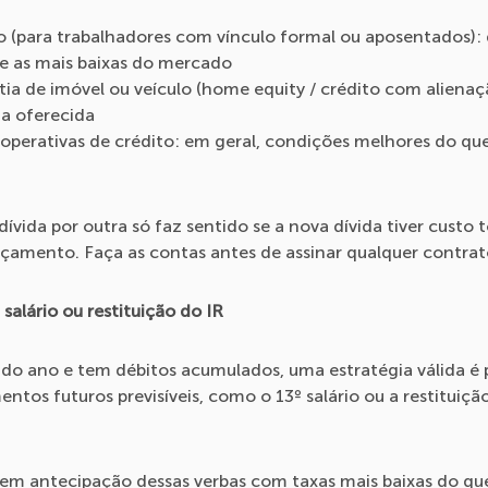
 (para trabalhadores com vínculo formal ou aposentados):
re as mais baixas do mercado
a de imóvel ou veículo (home equity / crédito com alienaç
a oferecida
perativas de crédito: em geral, condições melhores do que
ívida por outra só faz sentido se a nova dívida tiver custo 
çamento. Faça as contas antes de assinar qualquer contrat
salário ou restituição do IR
do ano e tem débitos acumulados, uma estratégia válida é 
tos futuros previsíveis, como o 13º salário ou a restituiç
em antecipação dessas verbas com taxas mais baixas do que