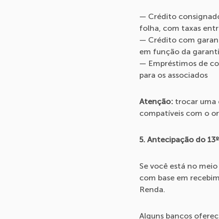
— Crédito consignado
folha, com taxas ent
— Crédito com garanti
em função da garanti
— Empréstimos de coo
para os associados
Atenção:
trocar uma d
compatíveis com o or
5. Antecipação do 13º 
Se você está no meio 
com base em recebimen
Renda.
Alguns bancos oferec