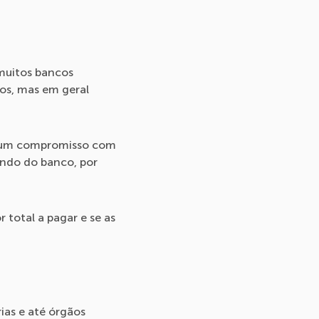
muitos bancos
os, mas em geral
em um compromisso com
endo do banco, por
r total a pagar e se as
ias e até órgãos