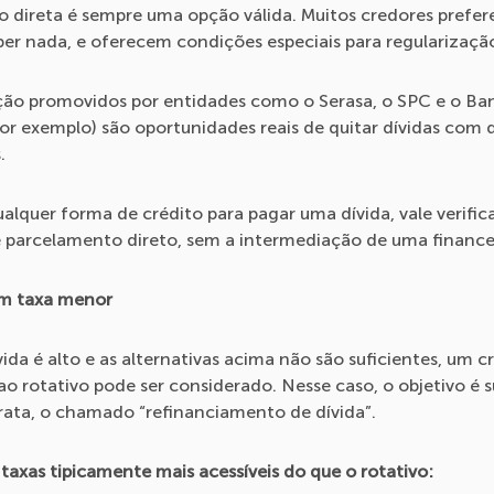
o direta é sempre uma opção válida. Muitos credores prefe
er nada, e oferecem condições especiais para regularizaçã
ção promovidos por entidades como o Serasa, o SPC e o Ba
por exemplo) são oportunidades reais de quitar dívidas com 
.
ualquer forma de crédito para pagar uma dívida, vale verifica
 parcelamento direto, sem a intermediação de uma finance
om taxa menor
ida é alto e as alternativas acima não são suficientes, um 
 ao rotativo pode ser considerado. Nesse caso, o objetivo é s
rata, o chamado “refinanciamento de dívida”.
axas tipicamente mais acessíveis do que o rotativo: