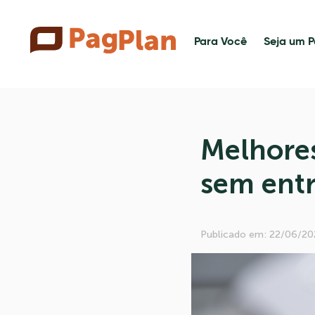
Para Você
Seja um P
Melhores
sem entr
Publicado em: 22/06/20