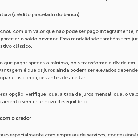
atura (crédito parcelado do banco)
echou com um valor que não pode ser pago integralmente, 
parcelar o saldo devedor. Essa modalidade também tem jur
tivo clássico.
o que pagar apenas o mínimo, pois transforma a dívida 
svantagem é que os juros ainda podem ser elevados depend
mparar as condições antes de aceitar.
sa opção, verifique: qual a taxa de juros mensal, qual o valo
çamento sem criar novo desequilíbrio.
 com o credor
traso especialmente com empresas de serviços, concessionár